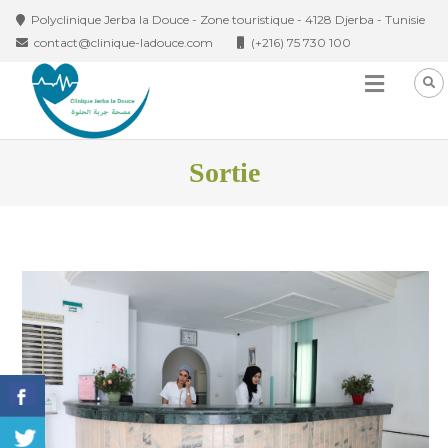
Skip to content
Polyclinique Jerba la Douce - Zone touristique - 4128 Djerba - Tunisie
contact@clinique-ladouce.com
(+216) 75 730 100
Sortie