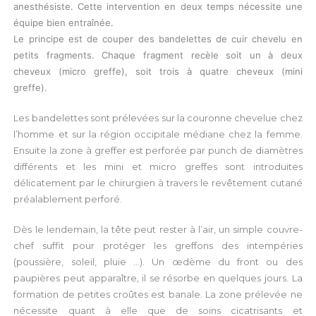
anesthésiste. Cette intervention en deux temps nécessite une
équipe bien entraînée.
Le principe est de couper des bandelettes de cuir chevelu en
petits fragments. Chaque fragment recèle soit un à deux
cheveux (micro greffe), soit trois à quatre cheveux (mini
greffe).
Les bandelettes sont prélevées sur la couronne chevelue chez
l’homme et sur la région occipitale médiane chez la femme.
Ensuite la zone à greffer est perforée par punch de diamètres
différents et les mini et micro greffes sont introduites
délicatement par le chirurgien à travers le revêtement cutané
préalablement perforé.
Dès le lendemain, la tête peut rester à l’air, un simple couvre-
chef suffit pour protéger les greffons des intempéries
(poussière, soleil, pluie …). Un œdème du front ou des
paupières peut apparaître, il se résorbe en quelques jours. La
formation de petites croûtes est banale. La zone prélevée ne
nécessite quant à elle que de soins cicatrisants et