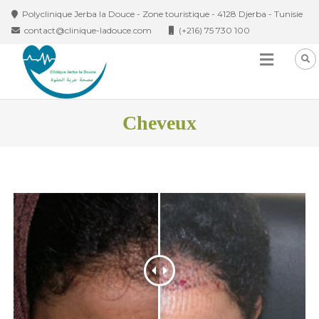
Skip to content
Polyclinique Jerba la Douce - Zone touristique - 4128 Djerba - Tunisie
contact@clinique-ladouce.com
(+216) 75 730 100
Cheveux